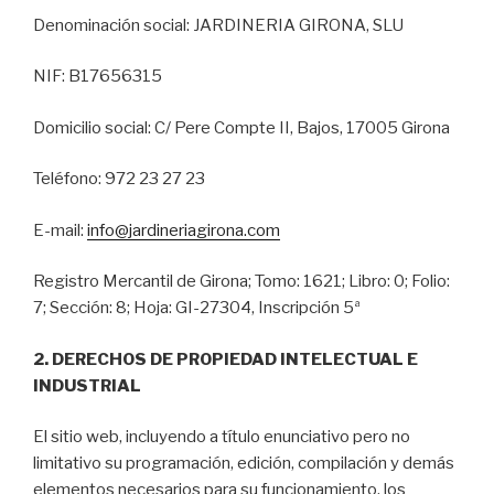
Denominación social: JARDINERIA GIRONA, SLU
NIF: B17656315
Domicilio social: C/ Pere Compte II, Bajos, 17005 Girona
Teléfono: 972 23 27 23
E-mail:
info@jardineriagirona.com
Registro Mercantil de Girona; Tomo: 1621; Libro: 0; Folio:
7; Sección: 8; Hoja: GI-27304, Inscripción 5ª
2. DERECHOS DE PROPIEDAD INTELECTUAL E
INDUSTRIAL
El sitio web, incluyendo a título enunciativo pero no
limitativo su programación, edición, compilación y demás
elementos necesarios para su funcionamiento, los