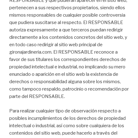
RESPONSABLE y que pudieran aparecer en el sitio web,
pertenecen a sus respectivos propietarios, siendo ellos
mismos responsables de cualquier posible controversia
que pudiera suscitarse al respecto. El RESPONSABLE
autoriza expresamente a que terceros puedan redirigir
directamente a los contenidos concretos del sitio web, y
en todo caso redirigir al sitio web principal de
gironajardineria.com. El RESPONSABLE reconoce a
favor de sus titulares los correspondientes derechos de
propiedad intelectual e industrial, no implicando su mero
enunciado o aparición en el sitio web la existencia de
derechos o responsabilidad alguna sobre los mismos,
como tampoco respaldo, patrocinio o recomendación por
parte del RESPONSABLE.
Para realizar cualquier tipo de observación respecto a
posibles incumplimientos de los derechos de propiedad
intelectual o industrial, así como sobre cualquiera de los
contenidos del sitio web, puede hacerlo a través del