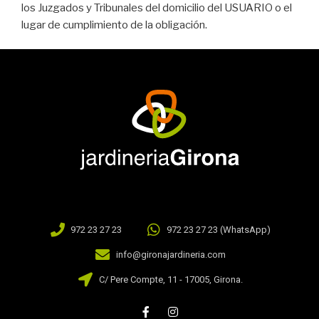
los Juzgados y Tribunales del domicilio del USUARIO o el
lugar de cumplimiento de la obligación.
972 23 27 23
972 23 27 23 (WhatsApp)
info@gironajardineria.com
C/ Pere Compte, 11 - 17005, Girona.