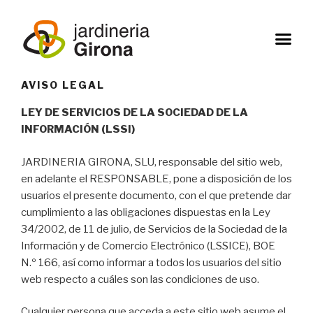
AVISO LEGAL
LEY DE SERVICIOS DE LA SOCIEDAD DE LA
INFORMACIÓN (LSSI)
JARDINERIA GIRONA, SLU, responsable del sitio web,
en adelante el RESPONSABLE, pone a disposición de los
usuarios el presente documento, con el que pretende dar
cumplimiento a las obligaciones dispuestas en la Ley
34/2002, de 11 de julio, de Servicios de la Sociedad de la
Información y de Comercio Electrónico (LSSICE), BOE
N.º 166, así como informar a todos los usuarios del sitio
web respecto a cuáles son las condiciones de uso.
Cualquier persona que acceda a este sitio web asume el