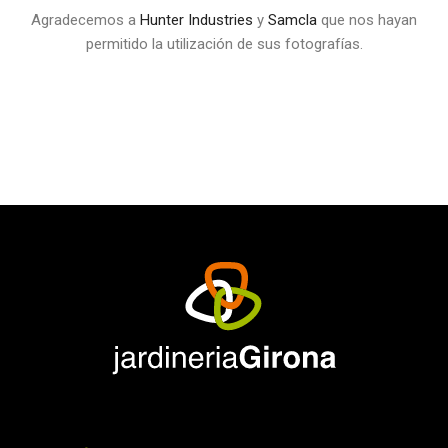
Agradecemos a
Hunter Industries
y
Samcla
que nos hayan
permitido la utilización de sus fotografías.